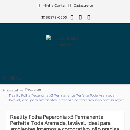
Minha Conta
Cadastre-se
(11) 98979-0505
MENU
Pesquisar
Principal
Reality Folha Peperonia x3 Permanente Perfeita Toda Aramada,
lavável, ideal para ambientes internos e corporativo, não precisa regar.
Reality Folha Peperonia x3 Permanente
Perfeita Toda Aramada, lavável, ideal para
ambientes internos e corporativo, não precisa