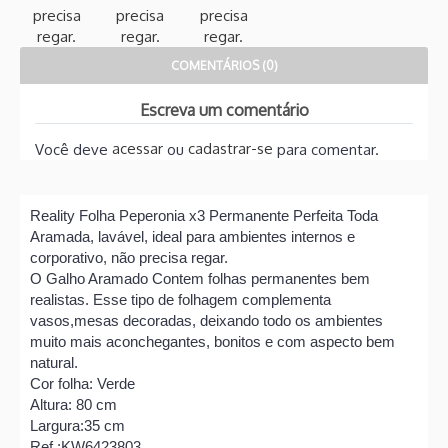
COMENTÁRIOS (0)
Escreva um comentário
acessar
cadastrar-se
Você deve
ou
para comentar.
Reality Folha Peperonia x3 Permanente Perfeita Toda
Aramada, lavável, ideal para ambientes internos e
corporativo, não precisa regar.
O Galho Aramado Contem folhas permanentes bem
realistas. Esse tipo de folhagem complementa
vasos,mesas decoradas, deixando todo os ambientes
muito mais aconchegantes, bonitos e com aspecto bem
natural.
Cor folha: Verde
Altura: 80 cm
Largura:35 cm
Ref.:KW6423803