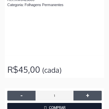
Categoria: Folhagens Permanentes
R$45,00
(cada)
-
+
COMPRAR