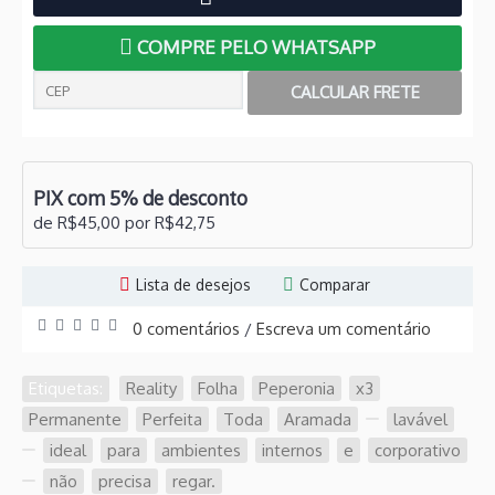
COMPRE PELO WHATSAPP
PIX com 5% de desconto
de R$45,00 por R$42,75
Lista de desejos
Comparar
0 comentários
Escreva um comentário
/
Etiquetas:
Reality
,
Folha
,
Peperonia
,
x3
,
Permanente
,
Perfeita
,
Toda
,
Aramada
,
,
lavável
,
,
ideal
,
para
,
ambientes
,
internos
,
e
,
corporativo
,
,
não
,
precisa
,
regar.