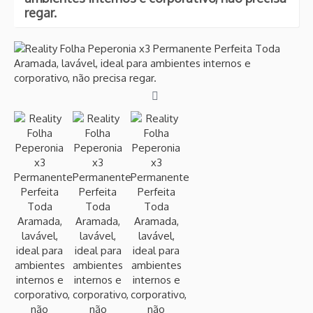
regar.