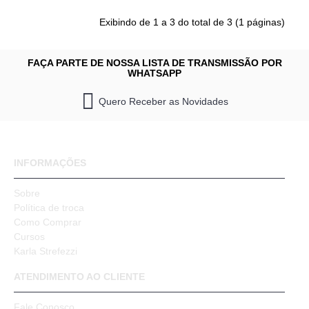
Exibindo de 1 a 3 do total de 3 (1 páginas)
FAÇA PARTE DE NOSSA LISTA DE TRANSMISSÃO POR
WHATSAPP
Quero Receber as Novidades
INFORMAÇÕES
Sobre
Política de troca
Como Comprar
Cursos
Karla Strefezzi
ATENDIMENTO AO CLIENTE
Fale Conosco