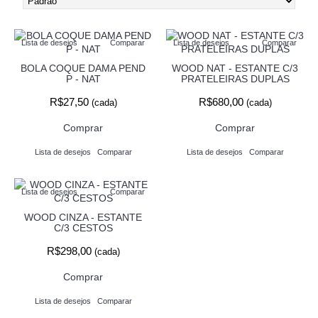
Lista de desejos
Comparar
Lista de desejos
Comparar
BOLA COQUE DAMA PEND
WOOD NAT - ESTANTE C/3
P - NAT
PRATELEIRAS DUPLAS
R$27,50
R$680,00
(cada)
(cada)
Comprar
Comprar
Lista de desejos
Comparar
Lista de desejos
Comparar
Lista de desejos
Comparar
WOOD CINZA - ESTANTE
C/3 CESTOS
R$298,00
(cada)
Comprar
Lista de desejos
Comparar