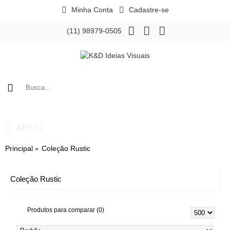
Minha Conta
Cadastre-se
(11) 98979-0505
0 - R$0,00
MENU
Principal
Coleção Rustic
Coleção Rustic
Produtos para comparar (0)