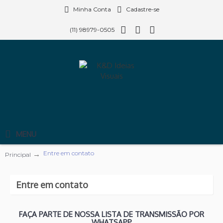
Minha Conta
Cadastre-se
(11) 98979-0505
MENU
Entre em contato
Principal
Entre em contato
FAÇA PARTE DE NOSSA LISTA DE TRANSMISSÃO POR
WHATSAPP