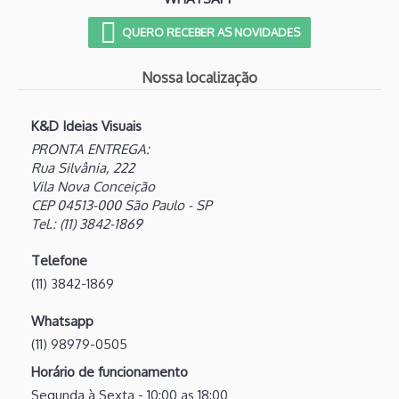
QUERO RECEBER AS NOVIDADES
Nossa localização
K&D Ideias Visuais
PRONTA ENTREGA:
Rua Silvânia, 222
Vila Nova Conceição
CEP 04513-000 São Paulo - SP
Tel.: (11) 3842-1869
Telefone
(11) 3842-1869
Whatsapp
(11) 98979-0505
Horário de funcionamento
Segunda à Sexta - 10:00 as 18:00