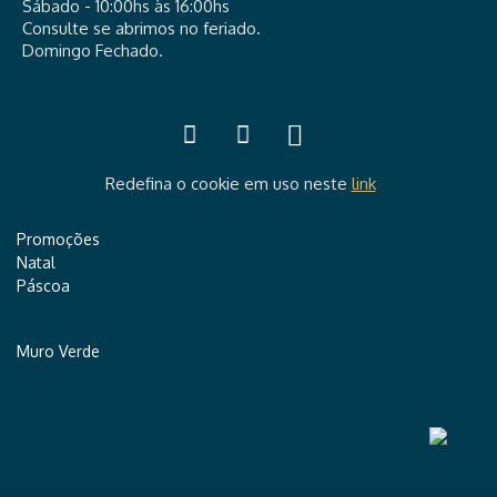
Sábado - 10:00hs às 16:00hs
Consulte se abrimos no feriado.
Domingo Fechado.
Redefina o cookie em uso neste
link
Promoções
Natal
Páscoa
Muro Verde