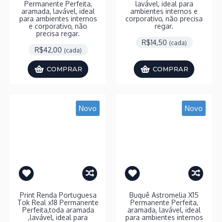
Permanente Perfeita,
lavável, ideal para
aramada, lavável, ideal
ambientes internos e
para ambientes internos
corporativo, não precisa
e corporativo, não
regar.
precisa regar.
R$14,50
(cada)
R$42,00
(cada)
COMPRAR
COMPRAR
Novo
Novo
Print Renda Portuguesa
Buquê Astromelia X15
Tok Real x18 Permanente
Permanente Perfeita,
Perfeita,toda aramada
aramada, lavável, ideal
,lavável, ideal para
para ambientes internos