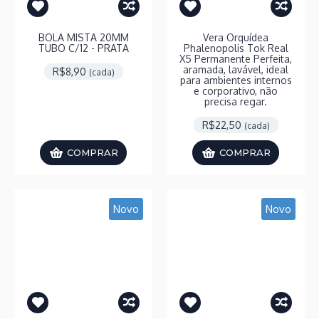
BOLA MISTA 20MM
Vera Orquídea
TUBO C/12 - PRATA
Phalenopolis Tok Real
X5 Permanente Perfeita,
aramada, lavável, ideal
R$8,90
(cada)
para ambientes internos
e corporativo, não
precisa regar.
R$22,50
(cada)
COMPRAR
COMPRAR
Novo
Novo