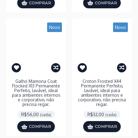
COMPRAR
COMPRAR
Novo
Novo
Galho Mamona Coat
Croton Frosted X44
Flocked X13 Permanente
Permanente Perfeito,
Perfeito, lavável, ideal
lavável, ideal para
para ambientes internos
ambientes internos e
e corporativo, não
corporativo, não precisa
precisa regar.
regar.
R$56,00
R$32,00
(cada)
(cada)
COMPRAR
COMPRAR