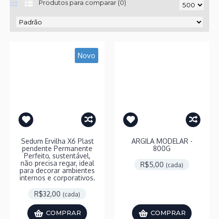
Produtos para comparar (0)
Novo
Sedum Ervilha X6 Plast
ARGILA MODELAR -
pendente Permanente
800G
Perfeito, sustentável,
não precisa regar, ideal
R$5,00
(cada)
para decorar ambientes
internos e corporativos.
R$32,00
(cada)
COMPRAR
COMPRAR