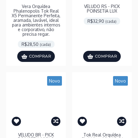
Vera Orquídea
VELUDO RS - PICK
Phalenopolis Tok Real
POINSETIA LUX
X5 Permanente Perfeita,
aramada, lavável, ideal
R$32,90
(cada)
para ambientes internos
e corporativo, não
precisa regar.
R$28,50
(cada)
COMPRAR
COMPRAR
Novo
Novo
VELUDO BR - PICK
Tok Real Orquídea