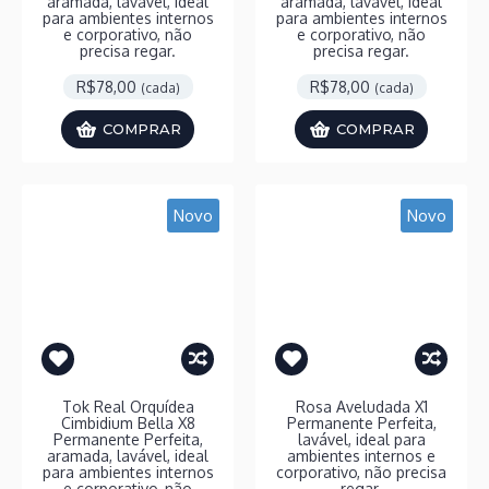
aramada, lavável, ideal
aramada, lavável, ideal
para ambientes internos
para ambientes internos
e corporativo, não
e corporativo, não
precisa regar.
precisa regar.
R$78,00
R$78,00
(cada)
(cada)
COMPRAR
COMPRAR
Novo
Novo
Tok Real Orquídea
Rosa Aveludada X1
Cimbidium Bella X8
Permanente Perfeita,
Permanente Perfeita,
lavável, ideal para
aramada, lavável, ideal
ambientes internos e
para ambientes internos
corporativo, não precisa
e corporativo, não
regar.