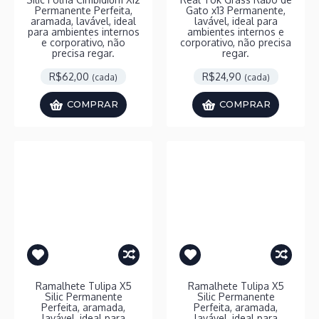
Permanente Perfeita,
Gato x13 Permanente,
aramada, lavável, ideal
lavável, ideal para
para ambientes internos
ambientes internos e
e corporativo, não
corporativo, não precisa
precisa regar.
regar.
R$62,00
R$24,90
(cada)
(cada)
COMPRAR
COMPRAR
Ramalhete Tulipa X5
Ramalhete Tulipa X5
Silic Permanente
Silic Permanente
Perfeita, aramada,
Perfeita, aramada,
lavável, ideal para
lavável, ideal para