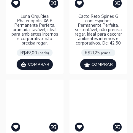
Luna Orquídea
Cacto Reto Spines G
Phalenopolis X6 P
com Espinhos
Permanente Perfeita,
Permanente Perfeita,
aramada, lavável, ideal
sustentável, não precisa
para ambientes internos
regar, ideal para decorar
e corporativo, não
ambientes internos e
precisa regar.
corporativos. De: 42,50
R$49,00
R$21,25
(cada)
(cada)
COMPRAR
COMPRAR