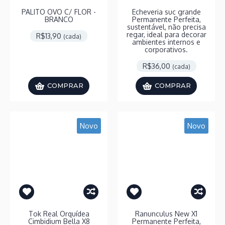
PALITO OVO C/ FLOR -
Echeveria suc grande
BRANCO
Permanente Perfeita,
sustentável, não precisa
regar, ideal para decorar
R$13,90
(cada)
ambientes internos e
corporativos.
R$36,00
(cada)
COMPRAR
COMPRAR
Novo
Novo
Tok Real Orquídea
Ranunculus New X1
Cimbidium Bella X8
Permanente Perfeita,