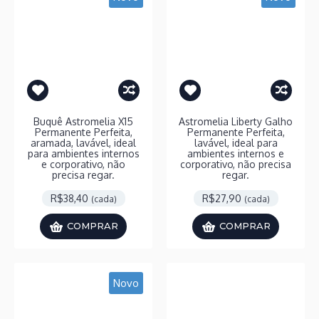
Buquê Astromelia X15
Astromelia Liberty Galho
Permanente Perfeita,
Permanente Perfeita,
aramada, lavável, ideal
lavável, ideal para
para ambientes internos
ambientes internos e
e corporativo, não
corporativo, não precisa
precisa regar.
regar.
R$38,40
R$27,90
(cada)
(cada)
COMPRAR
COMPRAR
Novo