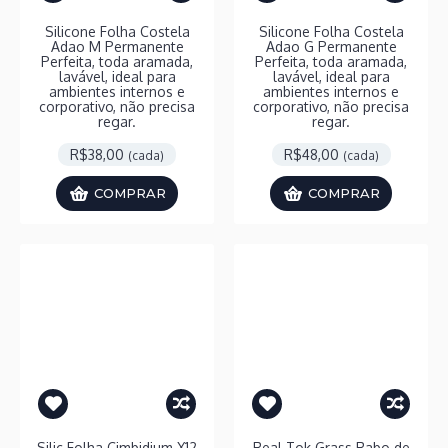
Silicone Folha Costela
Silicone Folha Costela
Adao M Permanente
Adao G Permanente
Perfeita, toda aramada,
Perfeita, toda aramada,
lavável, ideal para
lavável, ideal para
ambientes internos e
ambientes internos e
corporativo, não precisa
corporativo, não precisa
regar.
regar.
R$38,00
R$48,00
(cada)
(cada)
COMPRAR
COMPRAR
Silic Folha Cimbidium X12
Real Tok Grass Rabo de