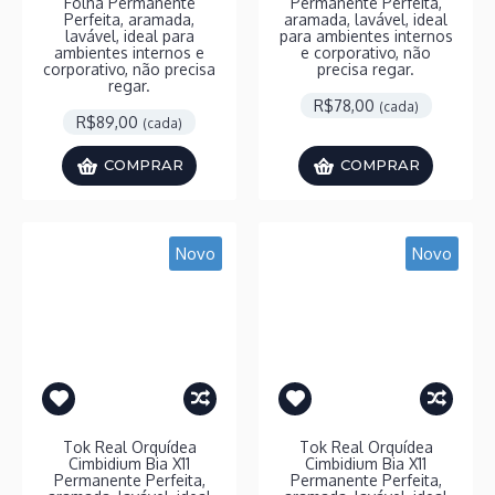
Folha Permanente
Permanente Perfeita,
Perfeita, aramada,
aramada, lavável, ideal
lavável, ideal para
para ambientes internos
ambientes internos e
e corporativo, não
corporativo, não precisa
precisa regar.
regar.
R$78,00
(cada)
R$89,00
(cada)
COMPRAR
COMPRAR
Novo
Novo
Tok Real Orquídea
Tok Real Orquídea
Cimbidium Bia X11
Cimbidium Bia X11
Permanente Perfeita,
Permanente Perfeita,