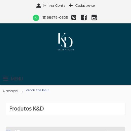
Minha Conta
Cadastre-se
(11) 98979-0505
MENU
Produtos K&D
Principal
Produtos K&D