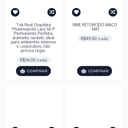
Tok Real Orquídea
VIME RETORCIDO MAÇO
Phalenopolis Lara X6 P
- NAT
Permanente Perfeita,
aramada, lavável, ideal
R$49,00
(cada)
para ambientes internos
e corporativo, não
precisa regar.
R$36,00
(cada)
COMPRAR
COMPRAR