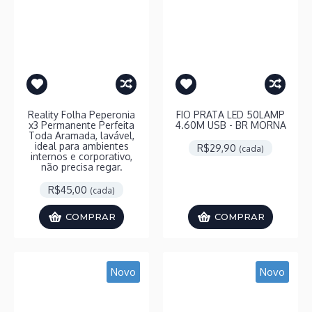
Reality Folha Peperonia
FIO PRATA LED 50LAMP
x3 Permanente Perfeita
4.60M USB - BR MORNA
Toda Aramada, lavável,
ideal para ambientes
R$29,90
(cada)
internos e corporativo,
não precisa regar.
R$45,00
(cada)
COMPRAR
COMPRAR
Novo
Novo