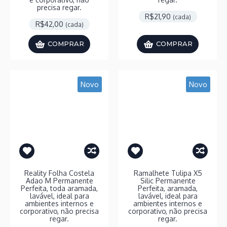
precisa regar.
R$21,90
(cada)
R$42,00
(cada)
COMPRAR
COMPRAR
Novo
Novo
Reality Folha Costela
Ramalhete Tulipa X5
Adao M Permanente
Silic Permanente
Perfeita, toda aramada,
Perfeita, aramada,
lavável, ideal para
lavável, ideal para
ambientes internos e
ambientes internos e
corporativo, não precisa
corporativo, não precisa
regar.
regar.