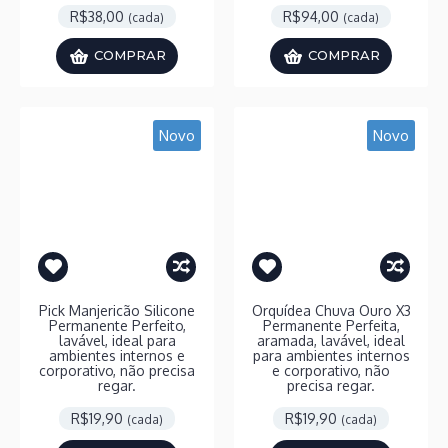
R$38,00
R$94,00
(cada)
(cada)
COMPRAR
COMPRAR
Novo
Novo
Pick Manjericão Silicone
Orquídea Chuva Ouro X3
Permanente Perfeito,
Permanente Perfeita,
lavável, ideal para
aramada, lavável, ideal
ambientes internos e
para ambientes internos
corporativo, não precisa
e corporativo, não
regar.
precisa regar.
R$19,90
R$19,90
(cada)
(cada)