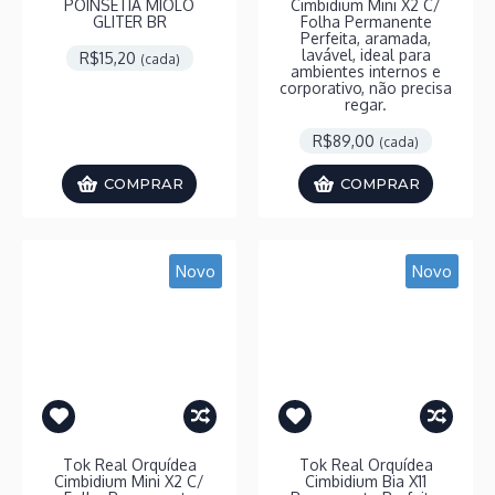
POINSETIA MIOLO
Cimbidium Mini X2 C/
GLITER BR
Folha Permanente
Perfeita, aramada,
lavável, ideal para
R$15,20
(cada)
ambientes internos e
corporativo, não precisa
regar.
R$89,00
(cada)
COMPRAR
COMPRAR
Novo
Novo
Tok Real Orquídea
Tok Real Orquídea
Cimbidium Mini X2 C/
Cimbidium Bia X11