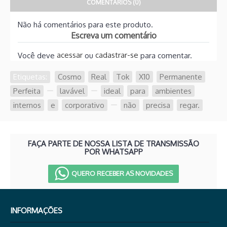
COMENTÁRIOS (0)
Não há comentários para este produto.
Escreva um comentário
acessar
cadastrar-se
Você deve
ou
para comentar.
Etiquetas:
Cosmo
,
Real
,
Tok
,
X10
,
Permanente
,
Perfeita
,
,
lavável
,
,
ideal
,
para
,
ambientes
,
internos
,
e
,
corporativo
,
,
não
,
precisa
,
regar.
FAÇA PARTE DE NOSSA LISTA DE TRANSMISSÃO
POR WHATSAPP
QUERO RECEBER AS NOVIDADES
INFORMAÇÕES