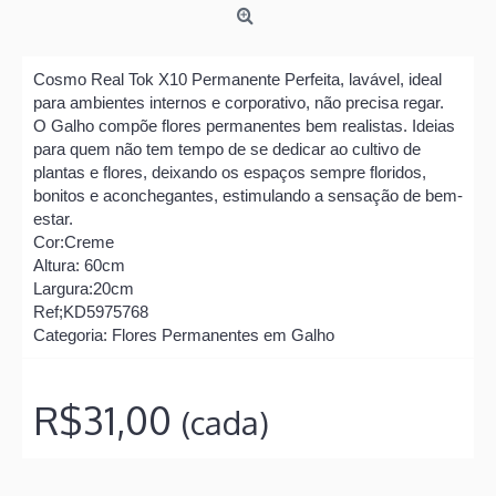
Cosmo Real Tok X10 Permanente Perfeita, lavável, ideal
para ambientes internos e corporativo, não precisa regar.
O Galho compõe flores permanentes bem realistas. Ideias
para quem não tem tempo de se dedicar ao cultivo de
plantas e flores, deixando os espaços sempre floridos,
bonitos e aconchegantes, estimulando a sensação de bem-
estar.
Cor:Creme
Altura: 60cm
Largura:20cm
Ref;KD5975768
Categoria: Flores Permanentes em Galho
R$31,00
(cada)