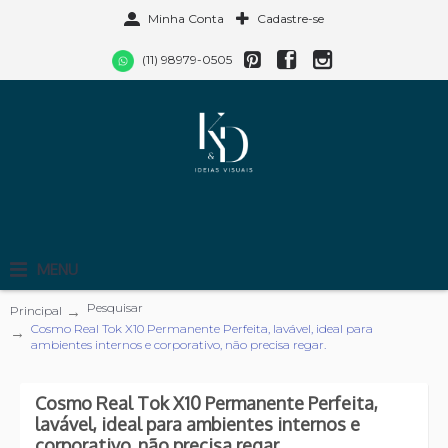
Minha Conta
Cadastre-se
(11) 98979-0505
MENU
Pesquisar
Principal
Cosmo Real Tok X10 Permanente Perfeita, lavável, ideal para
ambientes internos e corporativo, não precisa regar.
Cosmo Real Tok X10 Permanente Perfeita,
lavável, ideal para ambientes internos e
corporativo, não precisa regar.