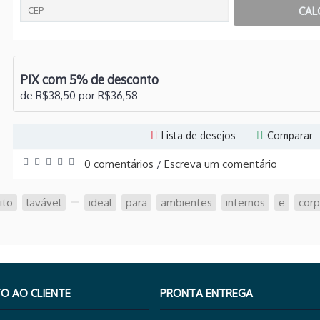
PIX com 5% de desconto
de R$38,50 por R$36,58
Lista de desejos
Comparar
0 comentários
Escreva um comentário
/
ito
,
lavável
,
,
ideal
,
para
,
ambientes
,
internos
,
e
,
corp
O AO CLIENTE
PRONTA ENTREGA