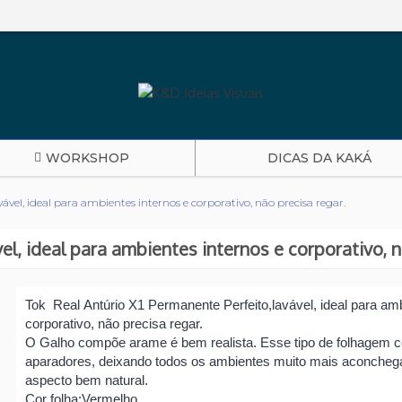
WORKSHOP
DICAS DA KAKÁ
ável, ideal para ambientes internos e corporativo, não precisa regar.
el, ideal para ambientes internos e corporativo, n
Tok Real
Antúrio X1 Permanente Perfeito,lavável, ideal para amb
corporativo, não precisa regar.
O Galho compõe arame é bem realista. Esse tipo de folhagem 
aparadores, deixando todos os ambientes muito mais aconchega
aspecto bem natural.
Cor folha:Vermelho