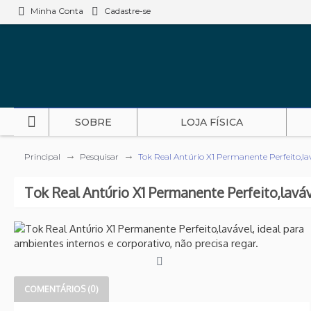
Minha Conta
Cadastre-se
SOBRE
LOJA FÍSICA
Principal
Pesquisar
Tok Real Antúrio X1 Permanente Perfeito,lav
Tok Real Antúrio X1 Permanente Perfeito,laváv
COMENTÁRIOS (0)