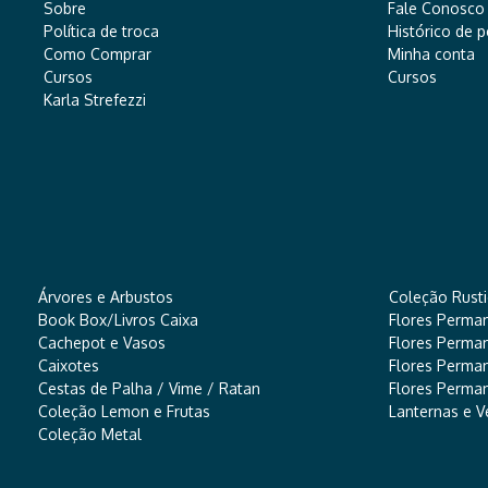
Sobre
Fale Conosco
Política de troca
Histórico de 
Como Comprar
Minha conta
Cursos
Cursos
Karla Strefezzi
Árvores e Arbustos
Coleção Rusti
Book Box/Livros Caixa
Flores Perma
Cachepot e Vasos
Flores Perma
Caixotes
Flores Perma
Cestas de Palha / Vime / Ratan
Flores Perman
Coleção Lemon e Frutas
Lanternas e V
Coleção Metal