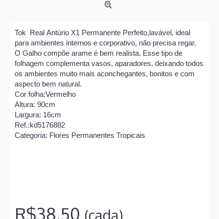
Tok Real
Antúrio X1 Permanente Perfeito,lavável, ideal
para ambientes internos e corporativo, não precisa regar.
O Galho compõe arame é bem realista. Esse tipo de
folhagem complementa vasos, aparadores, deixando todos
os ambientes muito mais aconchegantes, bonitos e com
aspecto bem natural.
Cor folha:Vermelho
Altura: 90cm
Largura: 16cm
Ref.:kd5176882
Categoria: Flores Permanentes Tropicais
R$38,50
(cada)