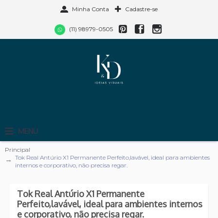
Minha Conta
Cadastre-se
(11) 98979-0505
MENU
Principal
Tok Real Antúrio X1 Permanente Perfeito,lavável, ideal para ambientes
internos e corporativo, não precisa regar.
Tok Real Antúrio X1 Permanente
Perfeito,lavável, ideal para ambientes internos
e corporativo, não precisa regar.